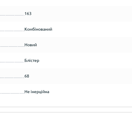
163
Комбінований
Новий
Блістер
68
Не інерційна