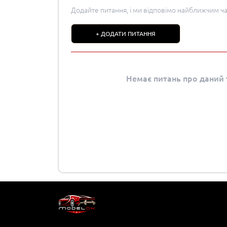
Додайте питання, і ми відповімо найближчим ч
+ ДОДАТИ ПИТАННЯ
Немає питань про даний т