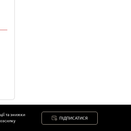
ції та знижки
ПІДПИСАТИСЯ
розсилку