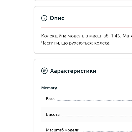
Опис
Колекційна модель в масштабі 1:43. Мате
Частини, що рухаються: колеса.
Характеристики
Memory
Вага
Висота
Масштаб модели