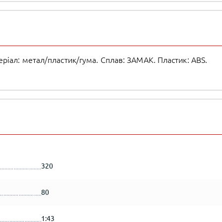
ріал: метал/пластик/гума. Сплав: ЗАМАК. Пластик: АВS.
320
80
1:43