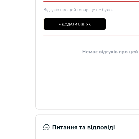
Відгуків про цей товар ще не було.
+ ДОДАТИ ВІДГУК
Немає відгуків про цей
Питання та відповіді