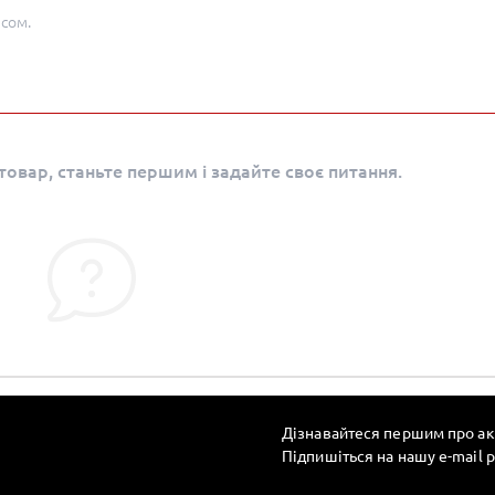
асом.
овар, станьте першим і задайте своє питання.
Дізнавайтеся першим про ак
Підпишіться на нашу e-mail 