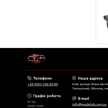
Телефони
Наша адреса
+38 (095) 206 89 89
Київ, вулиця Левка Лук'
Тимошенка), Оболонь, ме
Графік роботи
E-mail
Вт-Нд
info@modelok.com.ua
09:00-18:00