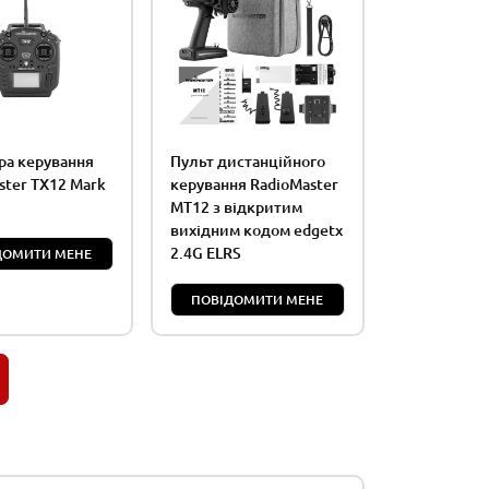
ра керування
Пульт дистанційного
ster TX12 Mark
керування RadioMaster
MT12 з відкритим
вихідним кодом edgetx
2.4G ELRS
ДОМИТИ МЕНЕ
ПОВІДОМИТИ МЕНЕ