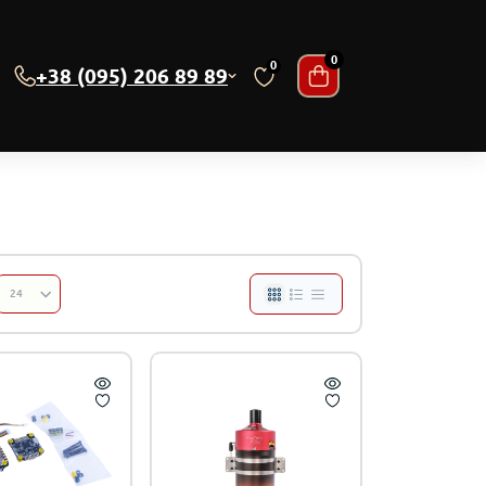
0
0
+38 (095) 206 89 89
ійни
2 №№01-