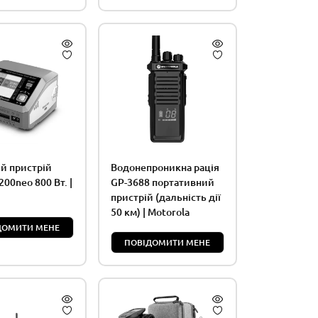
й пристрій
Водонепроникна рація
00neo 800 Вт. |
GP-3688 портативний
пристрій (дальність дії
50 км) | Motorola
ДОМИТИ МЕНЕ
ПОВІДОМИТИ МЕНЕ