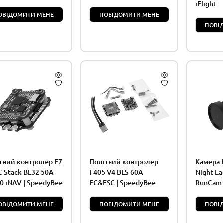
iFlight
ОВІДОМИТИ МЕНЕ
ПОВІДОМИТИ МЕНЕ
ПОВІ
тний контролер F7
Політний контролер
Камера 
C Stack BL32 50A
F405 V4 BLS 60A
Night Ea
0 iNAV | SpeedyBee
FC&ESC | SpeedyBee
RunCam
ОВІДОМИТИ МЕНЕ
ПОВІДОМИТИ МЕНЕ
ПОВІ