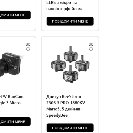
ELRS з мікро- та
наноінтерфейсом
ДОМИТИ МЕНЕ
ПОВІДОМИТИ МЕНЕ
FPV RunCam
Двигун BeeStorm
gle 3 Micro |
2306.5 PRO-1880KV
Mario5, 5 дюймів |
SpeedyBee
ДОМИТИ МЕНЕ
ПОВІДОМИТИ МЕНЕ