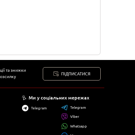
ції та знижки
ПІДПИСАТИСЯ
розсилку
Ми у соціальних мережах
Telegram
Telegram
Viber
Whatsapp