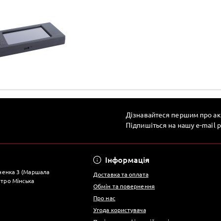
Дізнавайтеся першим про ак
Підпишіться на нашу e-mail 
Інформація
яненка 3 (Маршала
Доставка та оплата
тро Мінська
Обмін та повернення
Про нас
Угода користувача