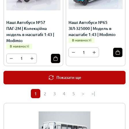
Наші Автобуси №57
Наші Автобуси №65
ПАГ-2М | Колекційна
ЗІЛ-325000 | Модель в
модель в масштабі 1:43 |
масштабе 1:43 | Modimio
Modimio
В наявності
В наявності
Показати ще
1
2
3
4
5
>
>|