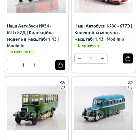
Наші Автобуси №34 -
Наші Автобуси №36 - 677Э |
МТБ-82Д | Колекційна
Колекційна модель в
модель в масштабі 1:43 |
масштабі 1:43 | Modimio
Modimio
В наявності
В наявності