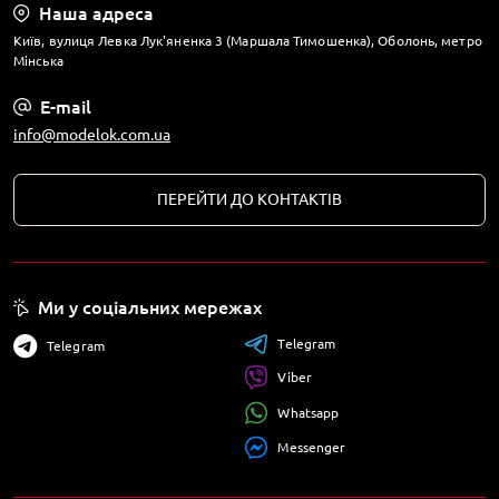
Наша адреса
Київ, вулиця Левка Лук'яненка 3 (Маршала Тимошенка), Оболонь, метро
Мінська
E-mail
info@modelok.com.ua
ПЕРЕЙТИ ДО КОНТАКТІВ
Ми у соціальних мережах
Telegram
Telegram
Viber
Whatsapp
Messenger