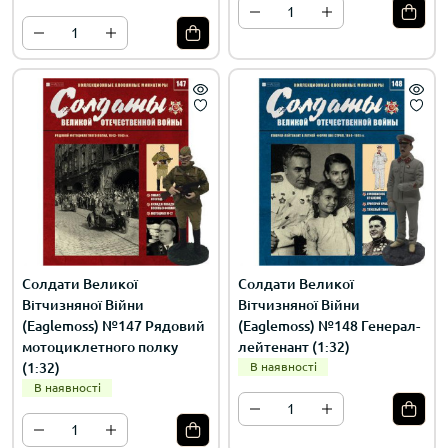
Солдати Великої
Солдати Великої
Вітчизняної Війни
Вітчизняної Війни
(Eaglemoss) №147 Рядовий
(Eaglemoss) №148 Генерал-
мотоциклетного полку
лейтенант (1:32)
(1:32)
В наявності
В наявності