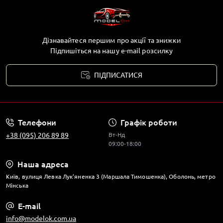
Дізнавайтеся першим про акції та знижки
Підпишіться на нашу e-mail розсилку
ПІДПИСАТИСЯ
Телефони
Графік роботи
+38 (095) 206 89 89
Вт-Нд
09:00-18:00
Наша адреса
Київ, вулиця Левка Лук'яненка 3 (Маршала Тимошенка), Оболонь, метро
Мінська
E-mail
info@modelok.com.ua