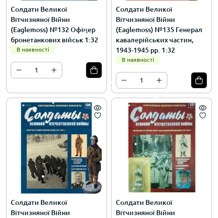
Солдати Великої
Солдати Великої
Вітчизняної Війни
Вітчизняної Війни
(Eaglemoss) №132 Офіцер
(Eaglemoss) №135 Генерал
бронетанкових військ 1:32
кавалерійських частин,
В наявності
1943-1945 рр. 1:32
В наявності
Солдати Великої
Солдати Великої
Вітчизняної Війни
Вітчизняної Війни