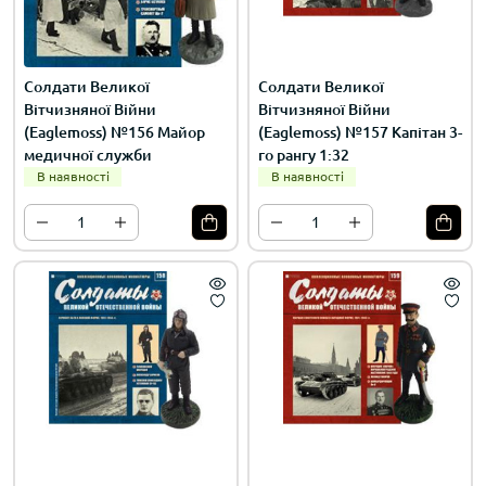
Солдати Великої
Солдати Великої
Вітчизняної Війни
Вітчизняної Війни
(Eaglemoss) №156 Майор
(Eaglemoss) №157 Капітан 3-
медичної служби
го рангу 1:32
В наявності
В наявності