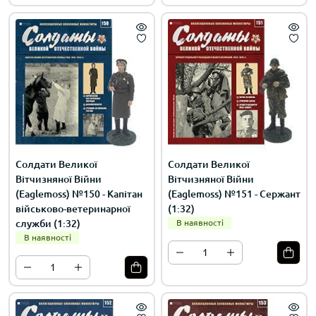
Солдати Великої
Солдати Великої
Вітчизняної Війни
Вітчизняної Війни
(Eaglemoss) №150 - Капітан
(Eaglemoss) №151 - Сержант
військово-ветеринарної
(1:32)
служби (1:32)
В наявності
В наявності