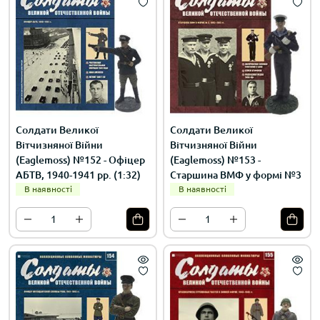
Солдати Великої
Солдати Великої
Вітчизняної Війни
Вітчизняної Війни
(Eaglemoss) №152 - Офіцер
(Eaglemoss) №153 -
АБТВ, 1940-1941 рр. (1:32)
Старшина ВМФ у формі №3
В наявності
В наявності