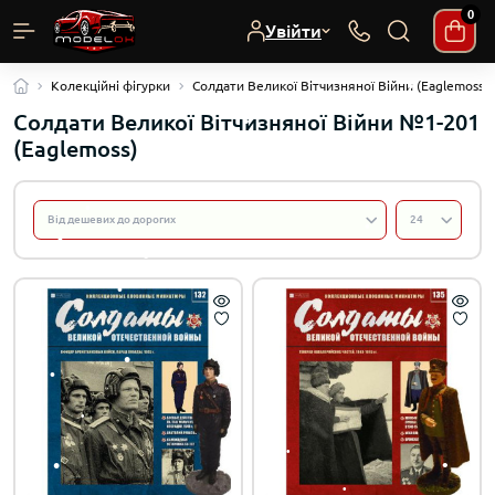
0
Увійти
Колекційні фігурки
Солдати Великої Вітчизняної Війни (Eaglemoss) 
Солдати Великої Вітчизняної Війни №1-201
(Eaglemoss)