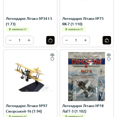
Легендарні Літаки №34 І-5
Легендарні Літаки №75
(1:73)
ЯК-7 (1:110)
В наявності
В наявності
Легендарні Літаки №97
Легендарні Літаки №18
Сікорський-16 (1:94)
ЛаГГ-3 (1:102)
В наявності
В наявності