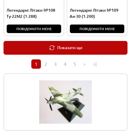
Легендарні Літаки №108
Легендарні Літаки №109
Ту-22М2 (1:288)
Ан-30 (1:200)
ПОВІДОМИТИ МЕНЕ
ПОВІДОМИТИ МЕНЕ
Показати ще
1
2
3
4
5
>
>|