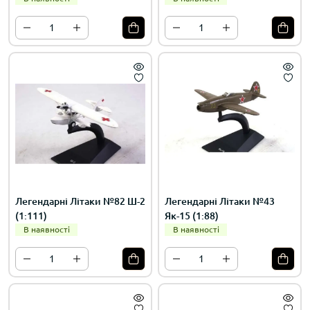
Легендарні Літаки №82 Ш-2
Легендарні Літаки №43
(1:111)
Як-15 (1:88)
В наявності
В наявності