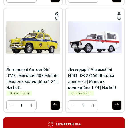
Легендарні Автомобілі
Легендарні Автомобілі
№77 - Москвич-407 Міліція
№83 - ІЖ-27156 Швидка
| Модель колекційна 1:24 |
допомога | Модель
Hachett
колекційна 1:24 | Hachett
В наявності
В наявності
Показати ще