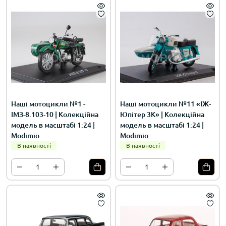
Наші мотоцикли №1 -
Наші мотоцикли №11 «ІЖ-
ІМЗ-8.103-10 | Колекційна
Юпітер 3К» | Колекційна
модель в масштабі 1:24 |
модель в масштабі 1:24 |
Modimio
Modimio
В наявності
В наявності