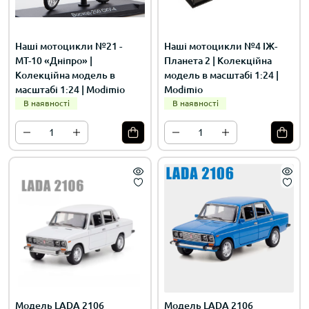
Наші мотоцикли №21 -
Наші мотоцикли №4 ІЖ-
МТ-10 «Дніпро» |
Планета 2 | Колекційна
Колекційна модель в
модель в масштабі 1:24 |
масштабі 1:24 | Modimio
Modimio
В наявності
В наявності
Модель LADA 2106
Модель LADA 2106