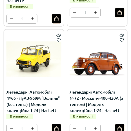
Hachette
В наявності
В наявності
Легендарні Автомобілі
Легендарні Автомобілі
№66 - ЛуАЗ-969М "Волинь"
№72 - Москвич-400-420А (з
(без тента) | Модель
тентом) | Модель
колекційна 1:24 | Hachett
колекційна 1:24 | Hachett
В наявності
В наявності