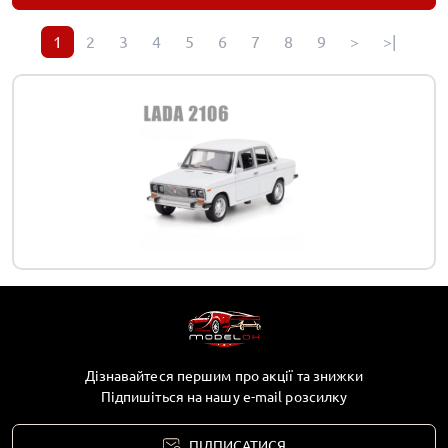
1
2
3
4
5
6
7
8
9
>
>|
Дізнавайтеся першим про акції та знижки
Підпишіться на нашу e-mail розсилку
ПІДПИСАТИСЯ