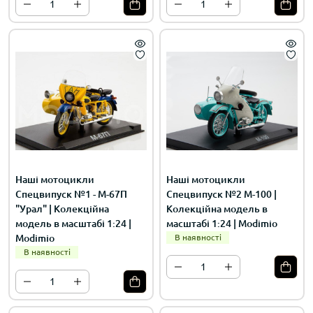
Наші мотоцикли
Наші мотоцикли
Спецвипуск №1 - М-67П
Спецвипуск №2 М-100 |
"Урал" | Колекційна
Колекційна модель в
модель в масштабі 1:24 |
масштабі 1:24 | Modimio
Modimio
В наявності
В наявності