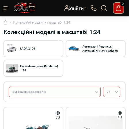
0
Увійти
Колекційні моделі в масштабі 1:24
Колекційні моделі в масштабі 1:24
Легендарні Радянські
LADA 2106
Автомобілі 1:24 (Hachett)
Наші Мотоцикли (Modimio)
1:24