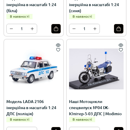
інерційна в масштабі 1:24
інерційна в масштабі 1:24
(біла)
(синя)
В наявності
В наявності
Модель LADA 2106
Наші Мотоцикли
інерційна в масштабі 1:24
спецвипуск №04 ІЖ-
ДПС (поліція)
Юпітер-5-03 ДПС | Modimio
В наявності
В наявності