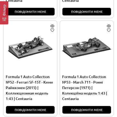
Centauria
Centauria
Фільтр
ПОВІДОМИТИ МЕНЕ
ПОВІДОМИТИ МЕНЕ
Formula 1 Auto Collection
Formula 1 Auto Collection
№52 - Ferrari SF-15T - Кими
№53 - March 711 - Ронні
Райкконен (2015) |
Петерсон (1971) |
Коллекционная модель
Колекційна модель 1:43 |
1:43 | Centauria
Centauria
ПОВІДОМИТИ МЕНЕ
ПОВІДОМИТИ МЕНЕ