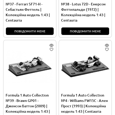
№37 - Ferrari SF71-H -
№38 - Lotus 72D - Емерсон
Себастьян Феттель |
Фиттипальди (1972) |
Колекційна модель 1:43 |
Колекційна модель 1:43 |
Centauria
Centauria
ПОВІДОМИТИ МЕНЕ
ПОВІДОМИТИ МЕНЕ
Formula 1 Auto Collection
Formula 1 Auto Collection
№39 - Brawn GP01 -
№4 - Williams FW15C - Ален
Дженсон Баттон (2009) |
Прост (1993) | Колекційна
Колекційна модель 1:43 |
модель 1:43 | Centauria