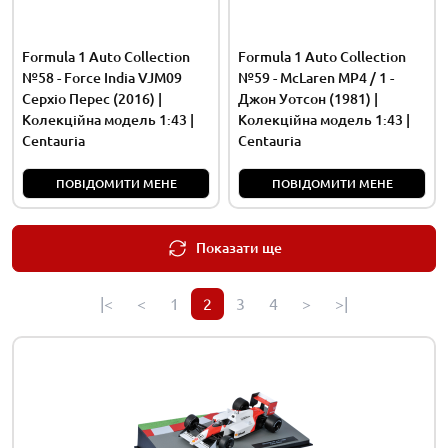
Formula 1 Auto Collection
Formula 1 Auto Collection
№58 - Force India VJM09
№59 - McLaren MP4 / 1 -
Серхіо Перес (2016) |
Джон Уотсон (1981) |
Колекційна модель 1:43 |
Колекційна модель 1:43 |
Centauria
Centauria
ПОВІДОМИТИ МЕНЕ
ПОВІДОМИТИ МЕНЕ
Показати ще
|<
<
1
2
3
4
>
>|