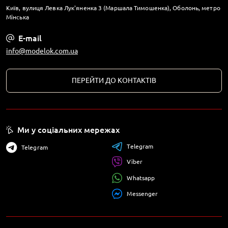
Київ, вулиця Левка Лук'яненка 3 (Маршала Тимошенка), Оболонь, метро
Мінська
E-mail
info@modelok.com.ua
ПЕРЕЙТИ ДО КОНТАКТІВ
Ми у соціальних мережах
Telegram
Telegram
Viber
Whatsapp
Messenger