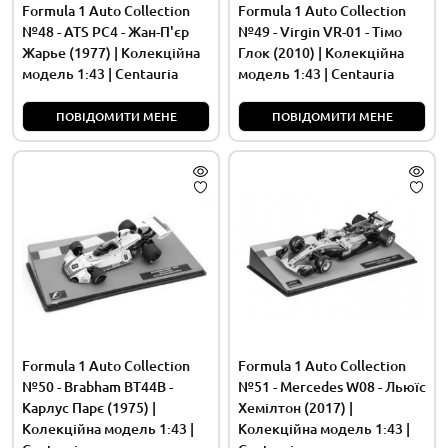
Formula 1 Auto Collection
Formula 1 Auto Collection
№48 - ATS PC4 - Жан-П'єр
№49 - Virgin VR-01 - Тімо
Жарье (1977) | Колекційна
Глок (2010) | Колекційна
модель 1:43 | Centauria
модель 1:43 | Centauria
ПОВІДОМИТИ МЕНЕ
ПОВІДОМИТИ МЕНЕ
Formula 1 Auto Collection
Formula 1 Auto Collection
№50 - Brabham BT44B -
№51 - Mercedes W08 - Льюїс
Карлус Парє (1975) |
Хемілтон (2017) |
Колекційна модель 1:43 |
Колекційна модель 1:43 |